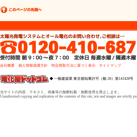
会社概要
個人情報保護方針
特定商取引法に基づく表示
サイトマップ
◆ 一般建築業 東京都知事許可（般-26）第141428号 
当サイトの内容、テキスト、画像等の無断転載・無断使用を禁止します。
Unauthorized copying and replication of the contents of this site, text and images are strictly p