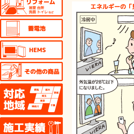
蓄電池
HEMS
その他の商品
対応地域
施工実績