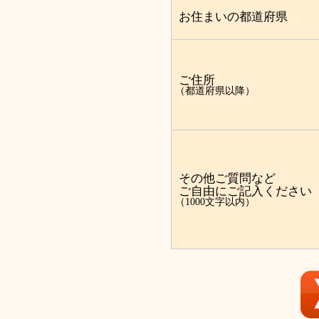
お住まいの都道府県
ご住所
（都道府県以降）
その他ご質問など
ご自由にご記入ください
（1000文字以内）