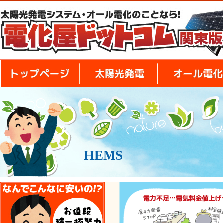
トップページ
太陽光発電
HEMS
安さの秘密