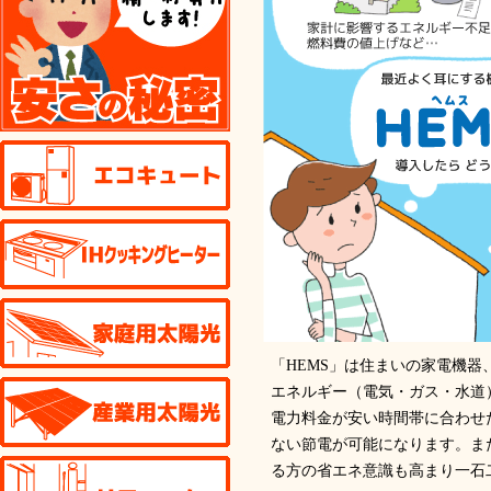
エコキュート
IHクッキングヒーター
家庭用太陽光発電
「HEMS」は住まいの家電機
産業用太陽光発電
エネルギー（電気・ガス・水道
電力料金が安い時間帯に合わせ
ない節電が可能になります。ま
リフォーム
る方の省エネ意識も高まり一石