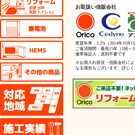
お取扱い信販会社
蓄電池
HEMS
実質年率：3.2%（2014年10月
ご返済期間：最長15年（1回～1
連帯保証人：原則不要です
※お借入れ状況・信販会社によ
その他の商品
なる場合もございます。詳しく
対応地域
施工実績