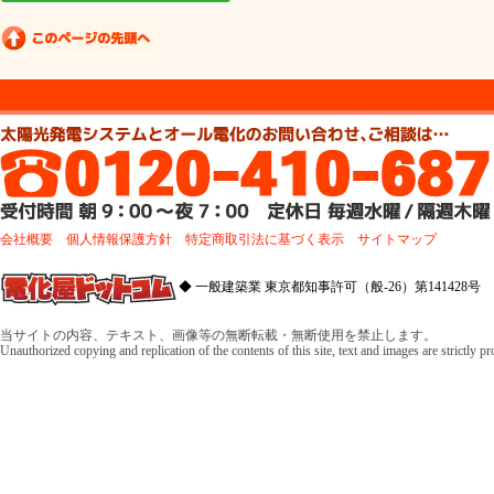
会社概要
個人情報保護方針
特定商取引法に基づく表示
サイトマップ
◆ 一般建築業 東京都知事許可（般-26）第141428号 
当サイトの内容、テキスト、画像等の無断転載・無断使用を禁止します。
Unauthorized copying and replication of the contents of this site, text and images are strictly p