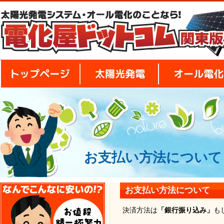
トップページ
太陽光発電
お支払い方法について
安さの秘密
お支払い方法について
決済方法は
「銀行振り込み」
も