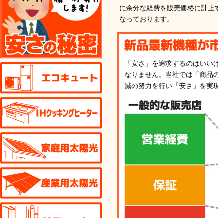
に余分な経費を販売価格に計上
なっております。
「安さ」を追求するのはいい
エコキュート
なりません。当社では「商品
減の努力を行い「安さ」を実
IHクッキングヒーター
家庭用太陽光発電
産業用太陽光発電
リフォーム