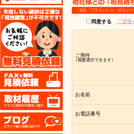
無料見積り依頼
当社「プライバシー・ポリシー
同意する
「プラ
ご用件
（複数選択できます）
FAX
取材履歴
お名前
お電話番号
ブログ