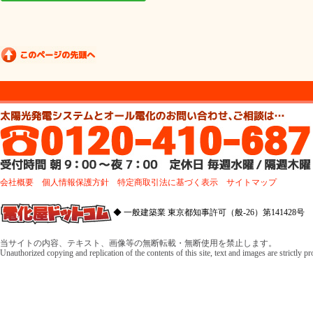
会社概要
個人情報保護方針
特定商取引法に基づく表示
サイトマップ
◆ 一般建築業 東京都知事許可（般-26）第141428号 
当サイトの内容、テキスト、画像等の無断転載・無断使用を禁止します。
Unauthorized copying and replication of the contents of this site, text and images are strictly p