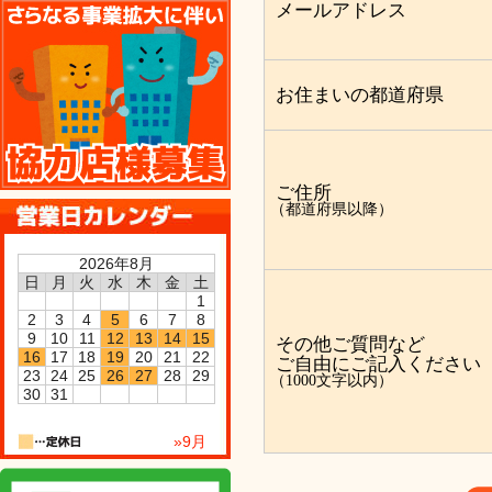
協力店様募集
メールアドレス
お住まいの都道府県
ご住所
（都道府県以降）
2026年8月
日
月
火
水
木
金
土
1
2
3
4
5
6
7
8
9
10
11
12
13
14
15
その他ご質問など
16
17
18
19
20
21
22
ご自由にご記入ください
23
24
25
26
27
28
29
（1000文字以内）
30
31
»9月