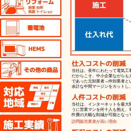
蓄電池
HEMS
その他の商品
当社は、長年にわたって電気工
だからこそ、中小企業ながらも
であった元卸業者→仲卸業者と
対応地域
余計な中間マージンをカットし
当社は、インターネットを最大
うに営業マンを何十人も抱え、
件費の大幅な削減が可能となっ
施工実績
訪問販売業者が高い理由