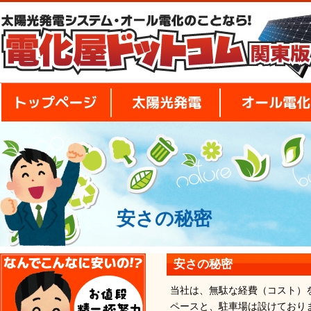
トップページ
太陽光発電
安さの秘密
安さの秘密
安さの秘密
当社は、無駄な経費（コスト）
ペースと、駐車場は設けており