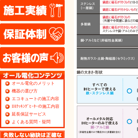
施工実績
保証体制
お客様の声
オール電化のメリット
機器の選び方
エコキュートの施工内容
IHｸｯｷﾝｸﾞﾋｰﾀｰの施工内容
延長保証サービス
よくある質問・疑問
無料見積り依頼