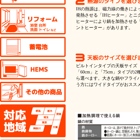
IHの熱源は、磁力線の働きによ
リフォーム
発熱させる「IHヒーター」とニ
ヒーターにより鍋を加熱させる
ントヒーター」があります。
蓄電池
HEMS
ビルトインタイプの天板サイズ
「60cm」と「75cm」タイプの2
ら選べます。大きな鍋やフライ
その他の商品
う方にはワイドタイプがおスス
対応地域