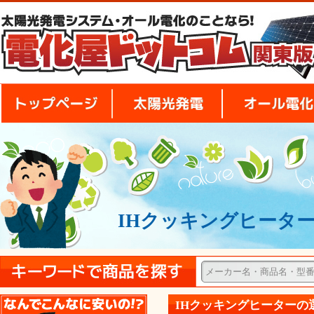
トップページ
太陽光発電
IHクッキングヒータ
安さの秘密
IHクッキングヒーターの