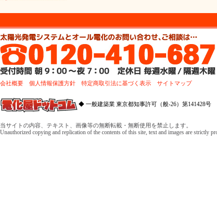
会社概要
個人情報保護方針
特定商取引法に基づく表示
サイトマップ
◆ 一般建築業 東京都知事許可（般-26）第141428号 
当サイトの内容、テキスト、画像等の無断転載・無断使用を禁止します。
Unauthorized copying and replication of the contents of this site, text and images are strictly p