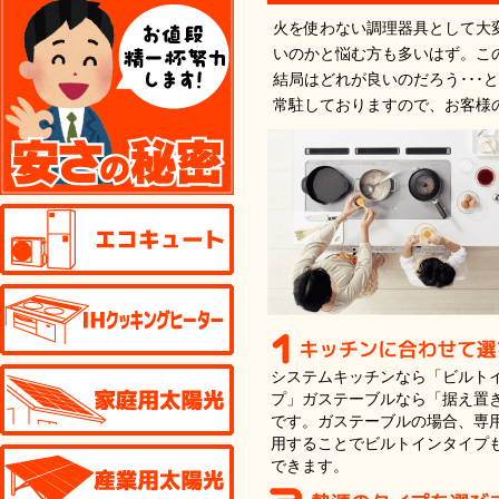
火を使わない調理器具として大
いのかと悩む方も多いはず。こ
結局はどれが良いのだろう･･
常駐しておりますので、お客様
エコキュート
IHクッキングヒーター
家庭用太陽光発電
システムキッチンなら「ビルト
プ」ガステーブルなら「据え置
です。ガステーブルの場合、専
用することでビルトインタイプ
産業用太陽光発電
できます。