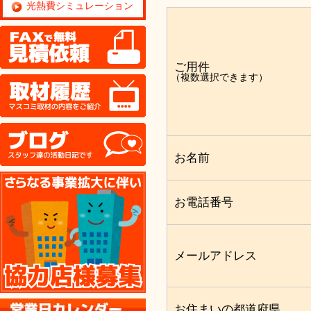
光熱費シミュレーション
FAX
ご用件
（複数選択できます）
取材履歴
ブログ
お名前
協力店様募集
お電話番号
メールアドレス
お住まいの都道府県