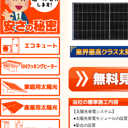
エコキュート
IHクッキングヒーター
家庭用太陽光発電
産業用太陽光発電
【太陽光発電システム】
●太陽光発電モジュールの設置
リフォーム
●架台の設置