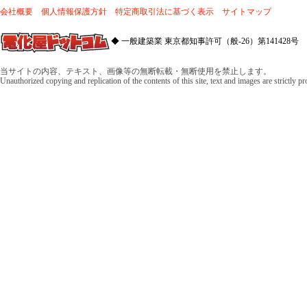
会社概要
個人情報保護方針
特定商取引法に基づく表示
サイトマップ
◆ 一般建築業 東京都知事許可（般-26）第141428号 
当サイトの内容、テキスト、画像等の無断転載・無断使用を禁止します。
Unauthorized copying and replication of the contents of this site, text and images are strictly p