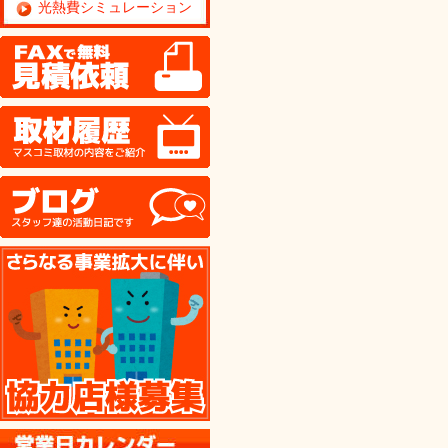
光熱費シミュレーション
FAX
取材履歴
ブログ
協力店様募集