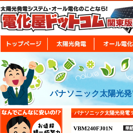
トップページ
太陽光発電
パナソニック太陽光発電 
安さの秘密
パナソニック太陽光発電 5.
VBM240FJ01N